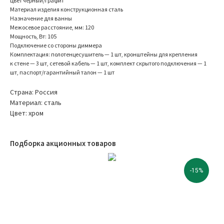
Цвет черный/графит
Материал изделия конструкционная сталь
Назначение для ванны
Межосевое расстояние, мм: 120
Мощность, Вт: 105
Подключение со стороны диммера
Комплектация: полотенцесушитель — 1 шт, кронштейны для крепления
к стене — 3 шт, сетевой кабель — 1 шт, комплект скрытого подключения — 1
шт, паспорт/гарантийный талон — 1 шт
Страна: Россия
Материал: сталь
Цвет: хром
Подборка акционных товаров
-15%