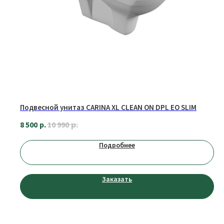
Публичная оферты
Политика конфиденциальности
© ИП Еремина Е.С., 2023 г.
Разработчик сайта
Подвесной унитаз CARINA XL CLEAN ON DPL EO SLIM
р.
8 500
р.
10 990
Подробнее
Заказать