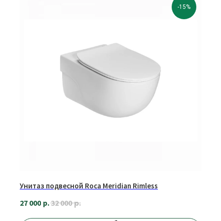
-15%
Унитаз подвесной Roca Meridian Rimless
р.
27 000
р.
32 000