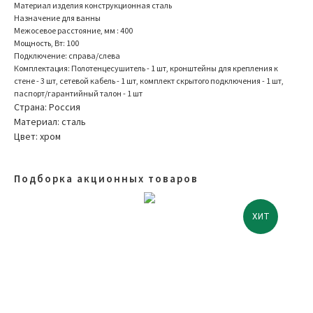
Материал изделия конструкционная сталь
Назначение для ванны
Межосевое расстояние, мм : 400
Мощность, Вт: 100
Подключение: справа/слева
Комплектация: Полотенцесушитель - 1 шт, кронштейны для крепления к
стене - 3 шт, сетевой кабель - 1 шт, комплект скрытого подключения - 1 шт,
паспорт/гарантийный талон - 1 шт
Страна: Россия
Материал: сталь
Цвет: хром
Подборка акционных товаров
ХИТ