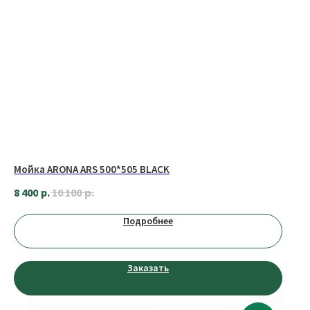
Мойка ARONA ARS 500*505 BLACK
р.
8 400
р.
10 100
Подробнее
Заказать