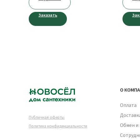
Заказать
Зак
О КОМП
Оплата
Доставк
Публичная оферты
Обмен и
Политика конфиденциальности
Сотрудн