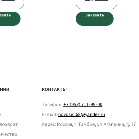
азать
Заказать
АНИИ
КОНТАКТЫ
Телефон:
+7 (953) 711-99-00
а
E-mail:
novosel.68@yandex.ru
 возврат
Адрес: Россия, г. Тамбов, ул. Агапкина, д. 17
ичество