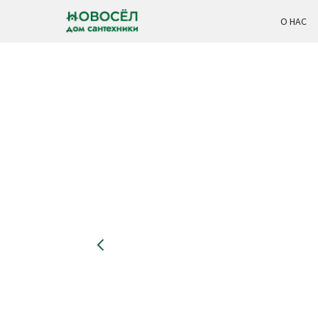
О НАС