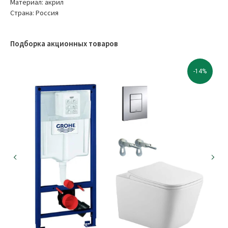
Материал: акрил
Страна: Россия
Подборка акционных товаров
-14%
МЫ В СОЦИАЛЬНЫХ СЕТЯХ
О КОМПАНИИ
Оплата
Сотрудничество
Доставка
Вакансии