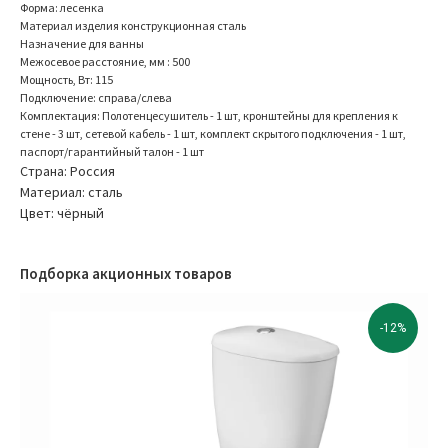
Форма: лесенка
Материал изделия конструкционная сталь
Назначение для ванны
Межосевое расстояние, мм : 500
Мощность, Вт: 115
Подключение: справа/слева
Комплектация: Полотенцесушитель - 1 шт, кронштейны для крепления к
стене - 3 шт, сетевой кабель - 1 шт, комплект скрытого подключения - 1 шт,
паспорт/гарантийный талон - 1 шт
Страна: Россия
Материал: сталь
Цвет: чёрный
Подборка акционных товаров
-12%