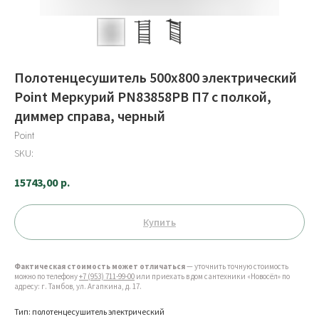
Полотенцесушитель 500x800 электрический
Point Меркурий PN83858PB П7 с полкой,
диммер справа, черный
Point
SKU:
15743,00
р.
Купить
Фактическая стоимость может отличаться
— уточнить точную стоимость
можно по телефону
+7 (953) 711-99-00
или приехать в дом сантехники «Новосёл» по
адресу: г. Тамбов, ул. Агапкина, д. 17.
Тип: полотенцесушитель электрический