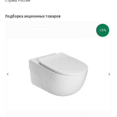
Страна: Россия
Подборка акционных товаров
-15%
МЫ В СОЦИАЛЬНЫХ СЕТЯХ
О КОМПАНИИ
Оплата
Сотрудничество
Доставка
Вакансии
Обмен и возврат