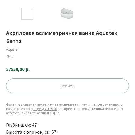
Акриловая асимметричная ванна Aquatek
Бетта
Aquatek
SKU:
27550,00
р.
Купить
Фактическая стоимость может отличаться
— уточнить точную стоимость
можно по телефону
+7 (953) 711-99-00
или приехать в дом сантехники «Новосёл» по
адресу: г. Тамбов, ул. Агапкина, д. 17.
Глубина, см: 47
Высота с опорой, см: 67