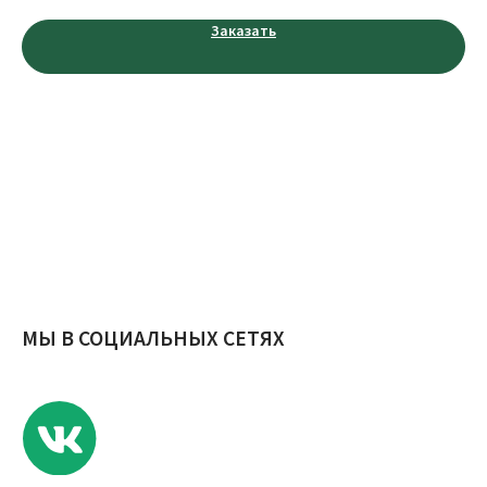
Публичная оферты
Заказать
Политика конфиденциальности
© ИП Еремина Е.С., 2023 г.
Разработчик сайта