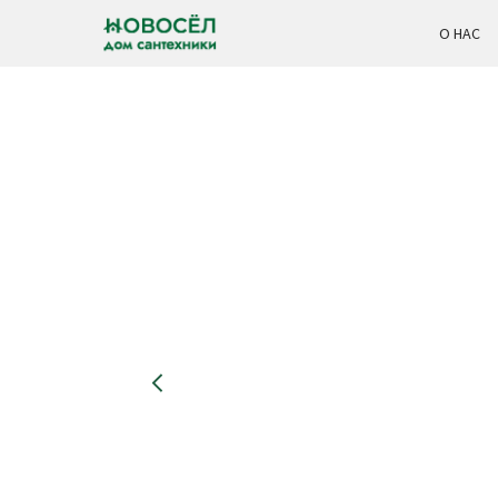
О НАС