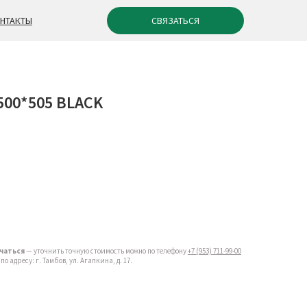
СВЯЗАТЬСЯ
НТАКТЫ
500*505 BLACK
чаться
— уточнить точную стоимость можно по телефону
+7 (953) 711-99-00
 адресу: г. Тамбов, ул. Агапкина, д. 17.